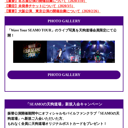
【重要】名古屋公演の開催自粛について（2020/3/10）
【重症】未発券チケットについて（2020/3/5）
【重要】大阪公演、東京公演の開催自粛について（2020/2/26）
PHOTO GALLERY
「Wave Your SEAMO TOUR」のライブ写真を天狗道場会員限定にて公
開！
PHOTO GALLERY
「SEAMOの天狗道場」新規入会キャンペーン
振替公演開催期間中にオフィシャルモバイルファンクラブ「SEAMOの天
狗道場」へ新規ご入会いただいた方、
もれなく全員に天狗道場オリジナルポストカードをプレゼント！