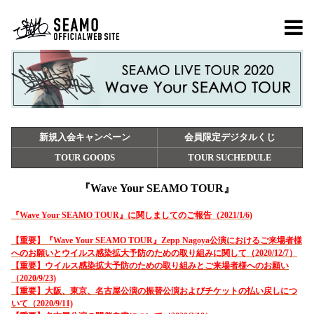
新規入会キャンペーン
会員限定デジタルくじ
TOUR GOODS
TOUR SUCHEDULE
『Wave Your SEAMO TOUR』
『Wave Your SEAMO TOUR』に関しましてのご報告（2021/1/6)
【重要】『Wave Your SEAMO TOUR』Zepp Nagoya公演におけるご来場者様
へのお願いとウイルス感染拡大予防のための取り組みに関して（2020/12/7）
【重要】ウイルス感染拡大予防のための取り組みとご来場者様へのお願い
（2020/9/23)
【重要】大阪、東京、名古屋公演の振替公演およびチケットの払い戻しにつ
いて（2020/9/11)