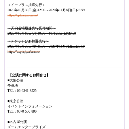
＜イープラス抽選先行＞
2020年10月30日(金)12:00～2020年11月8日(日)23:59
https://eplus.jp/seamo/
＜天狗道場最速先行受付期間＞
2020年10月19日(月)10:00〜10月25日(日)23:59
＜チケットぴあ抽選先行＞
2020年10月28日(水)15:00～2020年11月3日(土)23:59
https://w.pia.jp/a/seamo/
【公演に関するお問合せ】
■大阪公演
夢番地
TEL：06-6341-3525
■東京公演
イベントインフォメーション
TEL：0570-550-890
■名古屋公演
ズームエンタープライズ