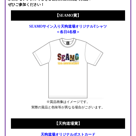
ぜひご参加ください！
【SEAMO賞】
SEAMOサイン入り天狗道場オリジナルTシャツ
＜各日4名様＞
※賞品画像はイメージです。
実際の賞品と色味等が異なる場合がございます。
【天狗道場賞】
天狗道場オリジナルポストカード