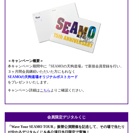
＜キャンペーン概要＞
本キャンペーン期間中に『SEAMOの天狗道場』で新規会員登録を行い、
３ヶ月間会員継続いただいた方にもれなく
SEAMOの天狗道場オリジナルポストカード
をプレゼントいたします。
キャンペーン詳細は
こちら
よりご確認ください。
会員限定デジタルくじ
「Wave Your SEAMO TOUR」振替公演開催を記念して、その場で当たり
が分かるデジタルくじを各公演日当日限定で実施！