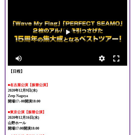
【日程】
■名古屋公演【振替公演
】
2020年12月9日(水)
Zeep Nagoya
開場17:-00開演18:00
■東京公演【振替公演
】
2020年12月16日(水)
山野ホール
開場17:00開演18:00