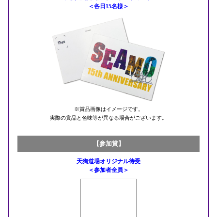
＜各日15名様＞
※賞品画像はイメージです。
実際の賞品と色味等が異なる場合がございます。
【参加賞】
天狗道場オリジナル待受
＜参加者全員＞