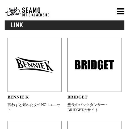
LINK
BENNIE K
BRIDGET
言わずと知れた女性NO.1ユニッ
塾長のバックダンサー・
ト
BRIDGETのサイト