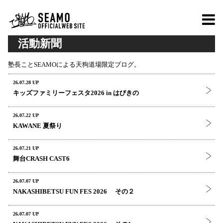
活動新聞
塾長ことSEAMOによる天狗道場限定ブログ。
26.07.28 UP
キッズファミリーフェスタ2026 in はびきの
26.07.22 UP
KAWANE 夏祭り
26.07.21 UP
舞台CRASH CAST6
26.07.07 UP
NAKASHIBETSU FUN FES 2026 その２
26.07.07 UP