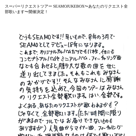
スーパーリクエストツアー SEAMOJUKEBOX〜あなたのリクエスト全
部歌います〜開催決定！