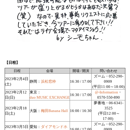
【日程】
日程
会場
開場 / 開演
問い合わせ
ズーム・052-290-
2023年2月4日
静岡：
浜松窓枠
16:30 / 17:00
0909
(土)
(平日11:00～18:00)
2023年2月12
東京：
@-Information
・
16:30 / 17:00
日
(日)
duo MUSIC EXCHANGE
0570-550-890
夢番地・06-6341-
2023年2月18
3525
大阪：
梅田Banana Hall
16:00 / 16:30
日
(土)
(平日12:00～
17:00)
ズーム・052-290-
2023年3月5日
愛知：
ダイアモンドホ
16:00 / 17:00
0909