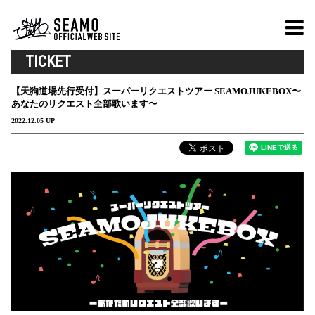
TICKET
【天狗道場先行受付】スーパーリクエストツアー SEAMOJUKEBOX〜
あなたのリクエスト全部歌います〜
2022.12.05 UP