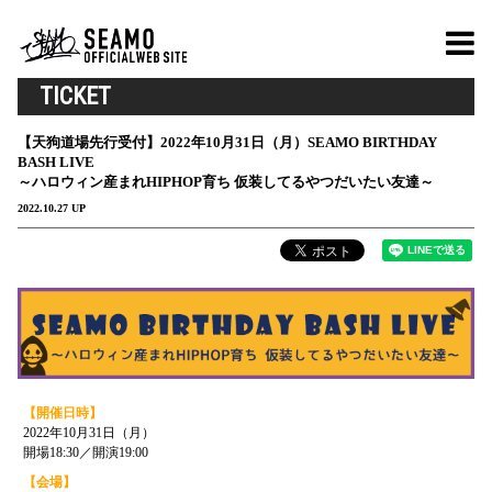
TICKET
【天狗道場先行受付】2022年10月31日（月）SEAMO BIRTHDAY
BASH LIVE
～ハロウィン産まれHIPHOP育ち 仮装してるやつだいたい友達～
2022.10.27 UP
【開催日時】
2022年10月31日（月）
開場18:30／開演19:00
【会場】