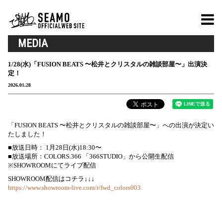
MEDIA
1/28(水)「FUSION BEATS 〜松井とクリスタルの雑談部屋〜」出演決
定！
2026.01.28
「FUSION BEATS 〜松井とクリスタルの雑談部屋〜」への出演が決定い
たしました！
■放送日時： 1月28日(水)18:30〜
■放送場所：COLORS.366 「366STUDIO」から公開生配信
※SHOWROOMにてライブ配信
SHOWROOM配信はコチラ↓↓↓
https://www.showroom-live.com/r/fwd_colors003