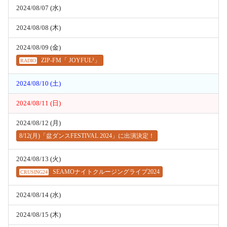
2024/08/07 (水)
2024/08/08 (木)
2024/08/09 (金)
ZIP-FM「 JOYFUL²」
RADIO
2024/08/10 (土)
2024/08/11 (日)
2024/08/12 (月)
8/12(月)「盆ダンスFESTIVAL 2024」に出演決定！
2024/08/13 (火)
SEAMOナイトクルージングライブ2024
CRUSING24
2024/08/14 (水)
2024/08/15 (木)