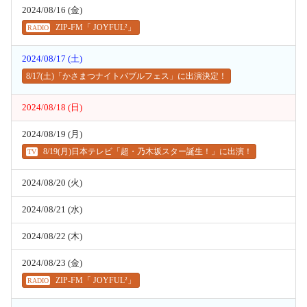
2024/08/16 (金)
ZIP-FM「 JOYFUL²」
RADIO
2024/08/17 (土)
8/17(土)「かさまつナイトバブルフェス」に出演決定！
2024/08/18 (日)
2024/08/19 (月)
8/19(月)日本テレビ「超・乃木坂スター誕生！」に出演！
TV
2024/08/20 (火)
2024/08/21 (水)
2024/08/22 (木)
2024/08/23 (金)
ZIP-FM「 JOYFUL²」
RADIO