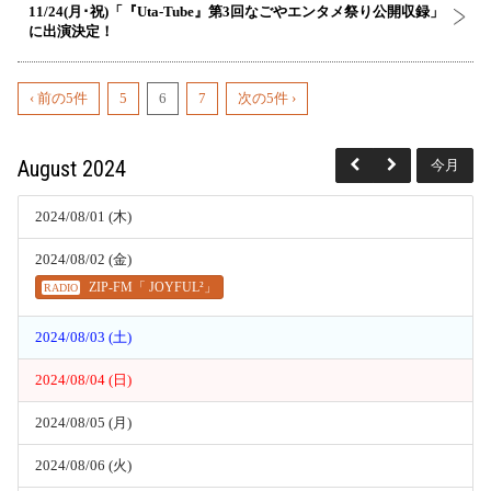
11/24(月･祝)「『Uta-Tube』第3回なごやエンタメ祭り公開収録」
に出演決定！
‹ 前の5件
5
6
7
次の5件 ›
August 2024
今月
2024/08/01 (木)
2024/08/02 (金)
ZIP-FM「 JOYFUL²」
RADIO
2024/08/03 (土)
2024/08/04 (日)
2024/08/05 (月)
2024/08/06 (火)