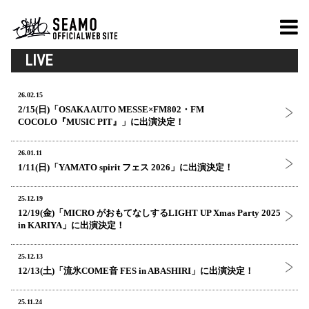
LIVE
26.02.15
2/15(日)「OSAKA AUTO MESSE×FM802・FM
COCOLO『MUSIC PIT』」に出演決定！
26.01.11
1/11(日)「YAMATO spirit フェス 2026」に出演決定！
25.12.19
12/19(金)「MICRO がおもてなしするLIGHT UP Xmas Party 2025
in KARIYA」に出演決定！
25.12.13
12/13(土)「流氷COME音 FES in ABASHIRI」に出演決定！
25.11.24