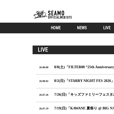
HOME
NEWS
LIVE
LIVE
8/8(土)「FILTER88 “25th Anni
26.08.08
8/2(日)「STARRY NIGHT FES 2
26.08.02
7/26(日)「キッズファミリーフェスタ202
26.07.26
7/19(日)「KAWANE 夏祭り @ BIG 
26.07.19