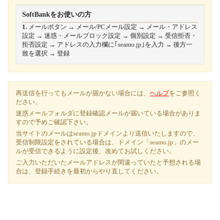
SoftBankをお使いの方
1.
メールボタン → メール/PCメール設定 → メール・アドレス
設定 → 迷惑・メールブロック設定 → 個別設定 → 受信拒否・
拒否設定 → アドレスの入力欄に｢seamo.jp｣を入力 → 後方一
致を選択 → 登録
再送信を行ってもメールが届かない場合には、
ヘルプ
をご参照く
ださい。
迷惑メールフォルダに登録確認メールが届いている場合がありま
すので予めご確認下さい。
当サイトのメールは
seamo.jp
ドメインより送信いたしますので、
受信制限設定をされている場合は、ドメイン「seamo.jp」のメー
ルが受信できるように設定後、改めてお試しください。
ご入力いただいたメールアドレスが間違っていたと予想される場
合は、登録手続きを最初からやり直してください。