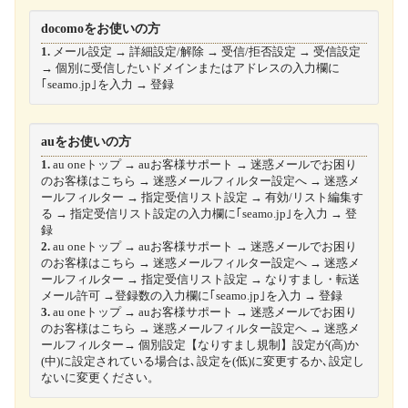
docomoをお使いの方
1.
メール設定 → 詳細設定/解除 → 受信/拒否設定 → 受信設定
→ 個別に受信したいドメインまたはアドレスの入力欄に
｢seamo.jp｣を入力 → 登録
auをお使いの方
1.
au oneトップ → auお客様サポート → 迷惑メールでお困り
のお客様はこちら → 迷惑メールフィルター設定へ → 迷惑メ
ールフィルター → 指定受信リスト設定 → 有効/リスト編集す
る → 指定受信リスト設定の入力欄に｢seamo.jp｣を入力 → 登
録
2.
au oneトップ → auお客様サポート → 迷惑メールでお困り
のお客様はこちら → 迷惑メールフィルター設定へ → 迷惑メ
ールフィルター → 指定受信リスト設定 → なりすまし・転送
メール許可 →登録数の入力欄に｢seamo.jp｣を入力 → 登録
3.
au oneトップ → auお客様サポート → 迷惑メールでお困り
のお客様はこちら → 迷惑メールフィルター設定へ → 迷惑メ
ールフィルター→ 個別設定【なりすまし規制】設定が(高)か
(中)に設定されている場合は､設定を(低)に変更するか､設定し
ないに変更ください。