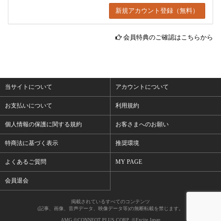
会員特典のご確認はこちらから
当サイトについて
アカウントについて
お支払いについて
利用規約
個人情報の保護に関する規約
お客さまへのお願い
特商法に基づく表示
推奨環境
よくあるご質問
MY PAGE
会員退会
掲載されているすべてのコンテンツ
(記事、画像、音声データ、映像データ等)の無断転載を禁じます。
AMG ©CONNEQT PLUS CORP. ©Excite Japan