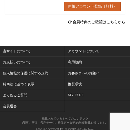
会員特典のご確認はこちらから
当サイトについて
アカウントについて
お支払いについて
利用規約
個人情報の保護に関する規約
お客さまへのお願い
特商法に基づく表示
推奨環境
よくあるご質問
MY PAGE
会員退会
掲載されているすべてのコンテンツ
(記事、画像、音声データ、映像データ等)の無断転載を禁じます。
AMG ©CONNEQT PLUS CORP. ©Excite Japan