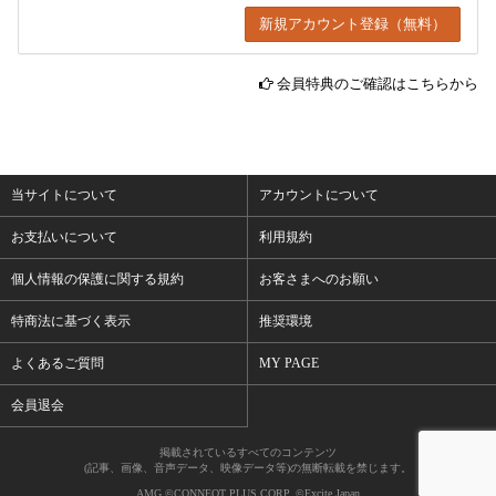
会員特典のご確認はこちらから
当サイトについて
アカウントについて
お支払いについて
利用規約
個人情報の保護に関する規約
お客さまへのお願い
特商法に基づく表示
推奨環境
よくあるご質問
MY PAGE
会員退会
掲載されているすべてのコンテンツ
(記事、画像、音声データ、映像データ等)の無断転載を禁じます。
AMG ©CONNEQT PLUS CORP. ©Excite Japan