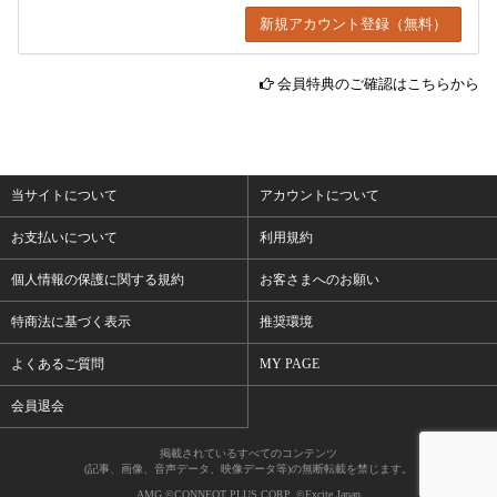
会員特典のご確認はこちらから
当サイトについて
アカウントについて
お支払いについて
利用規約
個人情報の保護に関する規約
お客さまへのお願い
特商法に基づく表示
推奨環境
よくあるご質問
MY PAGE
会員退会
掲載されているすべてのコンテンツ
(記事、画像、音声データ、映像データ等)の無断転載を禁じます。
AMG ©CONNEQT PLUS CORP. ©Excite Japan