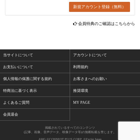
会員特典のご確認はこちらから
当サイトについて
アカウントについて
お支払いについて
利用規約
個人情報の保護に関する規約
お客さまへのお願い
特商法に基づく表示
推奨環境
よくあるご質問
MY PAGE
会員退会
掲載されているすべてのコンテンツ
(記事、画像、音声データ、映像データ等)の無断転載を禁じます。
AMG ©CONNEQT PLUS CORP. ©Excite Japan