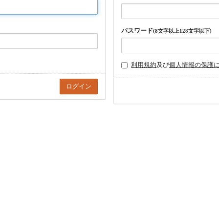
パスワード
(8文字以上128文字以下)
利用規約
及び
個人情報の保護