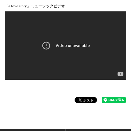
「a love story」ミュージックビデオ