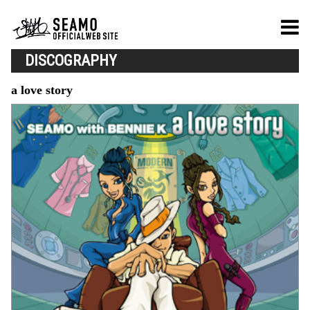
DISCOGRAPHY
a love story