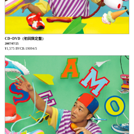
CD+DVD（初回限定盤）
2007/07/25
¥1,575
BVCR-19094/5