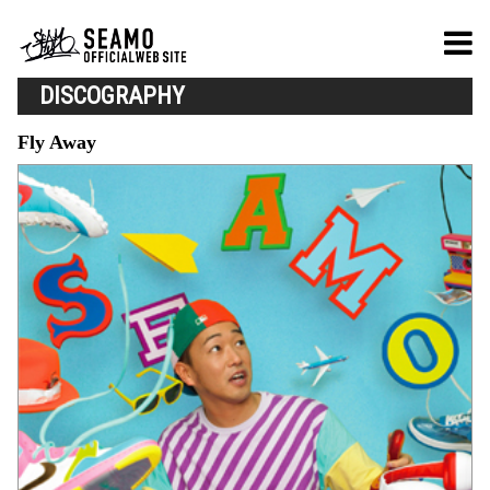
DISCOGRAPHY
Fly Away