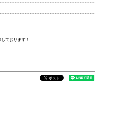
』
が参加しております！