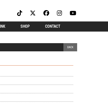
INK
SHOP
CONTACT
BACK