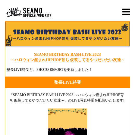
SEAMO BIRTHDAY BASH LIVE 2023
～ハロウィン産まれHIPHOP育ち 仮装してるやつだいたい友達～
塾長LIVE待受と、PHOTO REPORTを更新しました！
塾長LIVE待受
「SEAMO BIRTHDAY BASH LIVE 2023 ～ハロウィン産まれHIPHOP育
ち 仮装してるやつだいたい友達～​」のLIVE写真待受を配信いたします!!