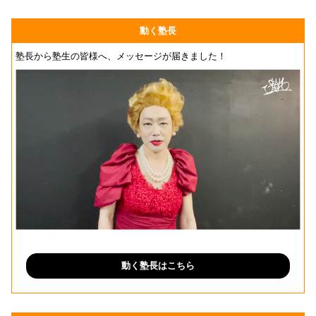
動く塾長
塾長から塾生の皆様へ、メッセージが届きました！
動く塾長はこちら