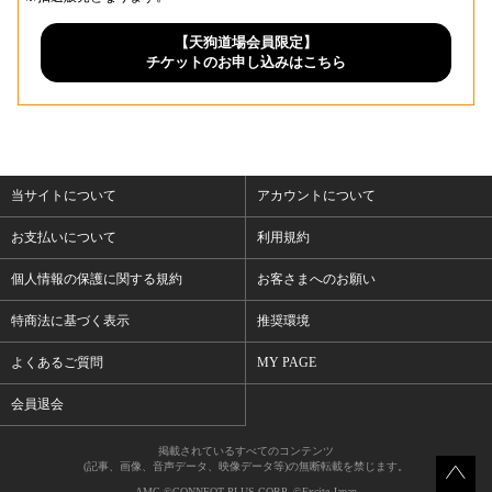
【天狗道場会員限定】
チケットのお申し込みはこちら
当サイトについて
アカウントについて
お支払いについて
利用規約
個人情報の保護に関する規約
お客さまへのお願い
特商法に基づく表示
推奨環境
よくあるご質問
MY PAGE
会員退会
掲載されているすべてのコンテンツ
(記事、画像、音声データ、映像データ等)の無断転載を禁じます。
AMG ©CONNEQT PLUS CORP. ©Excite Japan