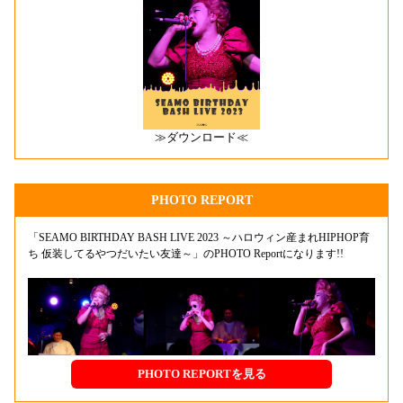
≫ダウンロード≪
PHOTO REPORT
「SEAMO BIRTHDAY BASH LIVE 2023 ～ハロウィン産まれHIPHOP育
ち 仮装してるやつだいたい友達～​」のPHOTO Reportになります!!
PHOTO REPORTを見る