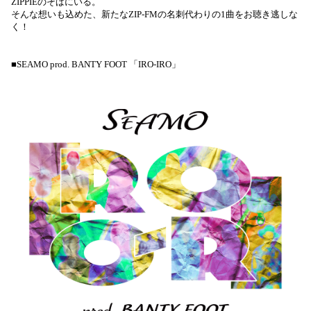
ZIPPIEのそばにいる。
そんな想いも込めた、新たなZIP-FMの名刺代わりの1曲をお聴き逃しな
く！
■SEAMO prod. BANTY FOOT 「IRO-IRO」