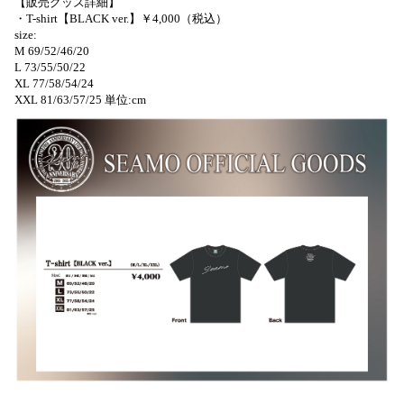
【販売グッズ詳細】
・T-shirt【BLACK ver.】￥4,000（税込）
size:
M 69/52/46/20
L 73/55/50/22
XL 77/58/54/24
XXL 81/63/57/25 単位:cm