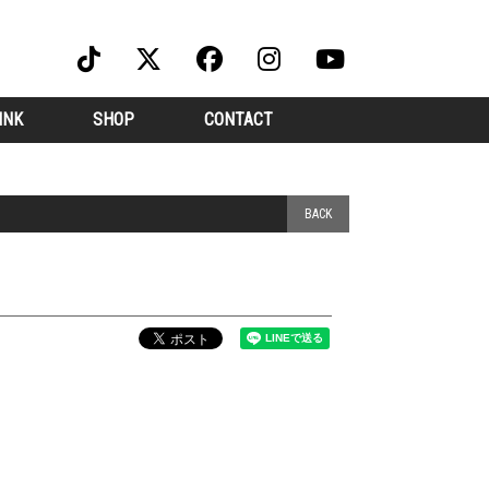
INK
SHOP
CONTACT
BACK