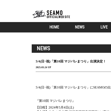
HOME
NEWS
LIVE
NEWS
5/4(日･祝)「第10回 マジパレまつり」出演決定！
2025.03.24 UP
5/4(日･祝)「第10回 マジパレまつり」にSEAMO
『第10回 マジパレまつり』
【日程】2024年5月4日(土)