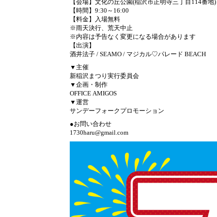
【会場】文化の丘公園(稲沢市正明寺三丁目114番地)
【時間】9:30～16:00
【料金】入場無料
※雨天決行、荒天中止
※内容は予告なく変更になる場合があります
【出演】
酒井法子 / SEAMO / マジカル♡パレード BEACH
▼主催
新稲沢まつり実行委員会
▼企画・制作
OFFICE AMIGOS
▼運営
サンデーフォークプロモーション
●お問い合わせ
1730haru@gmail.com