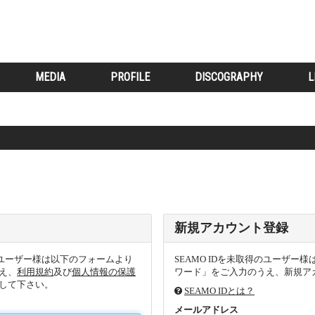
MEDIA
PROFILE
DISCOGRAPHY
L
。
新規アカウント登録
るユーザー様は以下のフォームより
SEAMO IDを未取得のユーザ
え、
利用規約
及び
個人情報の保護
ワード」をご入力のうえ、新規アカ
して下さい。
SEAMO IDとは？
メールアドレス