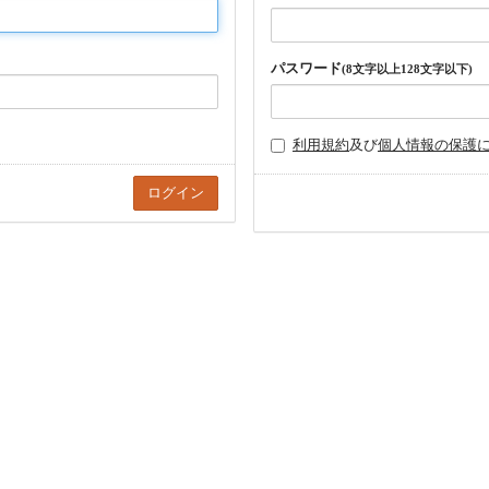
パスワード
(8文字以上128文字以下)
利用規約
及び
個人情報の保護