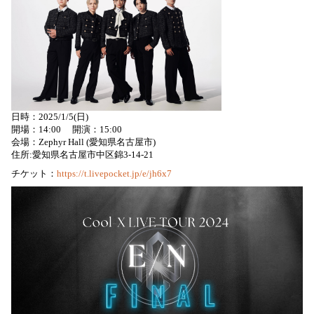
日時：2025/1/5(日)
開場：14:00 開演：15:00
会場：Zephyr Hall (愛知県名古屋市)
住所:愛知県名古屋市中区錦3-14-21
チケット：
https://t.livepocket.jp/e/jh6x7