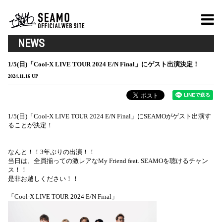
NEWS
1/5(日)「Cool-X LIVE TOUR 2024 E/N Final」にゲスト出演決定！
2024.11.16 UP
1/5(日)「Cool-X LIVE TOUR 2024 E/N Final」にSEAMOがゲスト出演す
ることが決定！
なんと！！3年ぶりの出演！！
当日は、全員揃っての激レアなMy Friend feat. SEAMOを聴けるチャン
ス！！
是非お越しください！！
「Cool-X LIVE TOUR 2024 E/N Final」