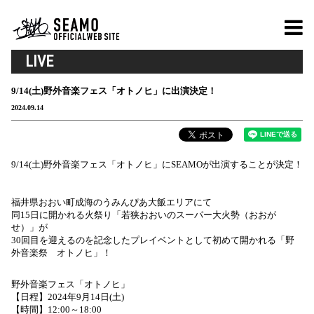
LIVE
9/14(土)野外音楽フェス「オトノヒ」に出演決定！
2024.09.14
9/14(土)野外音楽フェス「オトノヒ」にSEAMOが出演することが決定！
福井県おおい町成海のうみんぴあ大飯エリアにて
同15日に開かれる火祭り「若狭おおいのスーパー大火勢（おおが
せ）」が
30回目を迎えるのを記念したプレイベントとして初めて開かれる「野
外音楽祭 オトノヒ」！
野外音楽フェス「オトノヒ」
【日程】2024年9月14日(土)
【時間】12:00～18:00