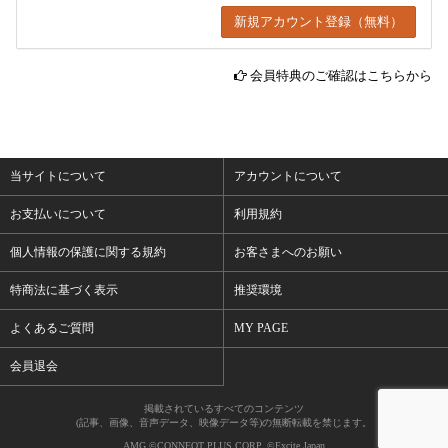
会員特典のご確認はこちらから
当サイトについて
アカウントについて
お支払いについて
利用規約
個人情報の保護に関する規約
お客さまへのお願い
特商法に基づく表示
推奨環境
よくあるご質問
MY PAGE
会員退会
掲載されているすべてのコンテンツ
(記事、画像、音声データ、映像データ等)の無断転載を禁じます。
AMG ©CONNEQT PLUS CORP. ©Excite Japan