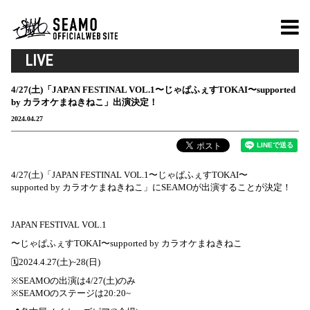
LIVE
4/27(土)「JAPAN FESTINAL VOL.1〜じゃぱふぇすTOKAI〜supported
by カラオケまねきねこ」出演決定！
2024.04.27
4/27(土)「JAPAN FESTINAL VOL.1〜じゃぱふぇすTOKAI〜
supported by カラオケまねきねこ」にSEAMOが出演することが決定！
JAPAN FESTIVAL VOL.1
〜じゃぱふぇすTOKAI〜supported by カラオケまねきねこ
🗓2024.4.27(土)~28(日)
※SEAMOの出演は4/27(土)のみ
※SEAMOのステージは20:20~