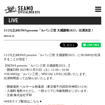
LIVE
11/25(土)HEIWA presents「ルパン三世 大感謝祭2023」出演決定！
2023.11.25
11/25(土)HEIWA presents「ルパン三世 大感謝祭2023」にSEAMOが出演
することが決定！
【HEIWA presents「ルパン三世 大感謝祭2023」】
・開催日時 2023年11月25日（土）12:00～18:00
※SEAMOは「ルパン三世」SPECIAL LIVEに出演いたします。
出演時間追ってお知らせいたします。
・開催場所 ベルサール秋葉原（東京都千代田区外神田3-12-8）
・入場料 無料※ただし、一部エリアに年齢制限がございます。
・主催 株式会社平和
▪WEBライブ配信はこちら▼