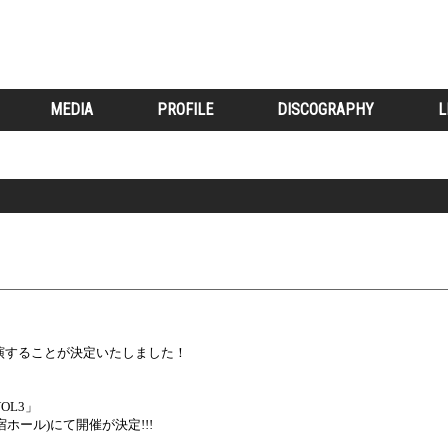
MEDIA
PROFILE
DISCOGRAPHY
L
3」に出演することが決定いたしました！
OL3」
宿ホール)にて開催が決定!!!