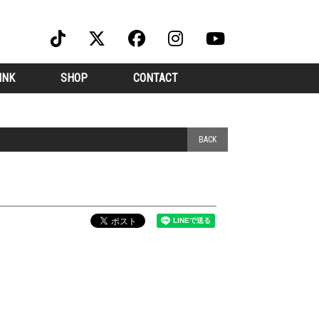
INK
SHOP
CONTACT
BACK