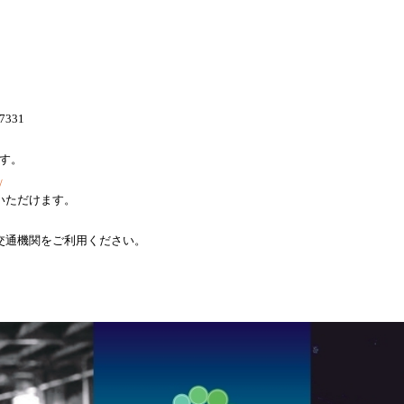
7331
す。
/
いただけます。
交通機関をご利用ください。