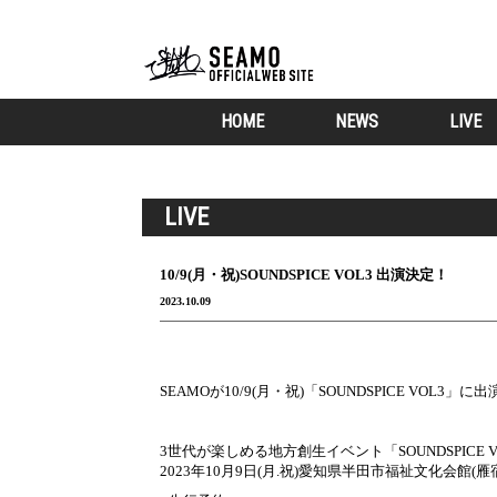
HOME
NEWS
LIVE
LIVE
10/9(月・祝)SOUNDSPICE VOL3 出演決定！
2023.10.09
SEAMOが10/9(月・祝)「SOUNDSPICE VOL
3世代が楽しめる地方創生イベント「SOUNDSPICE V
2023年10月9日(月.祝)愛知県半田市福祉文化会館(雁