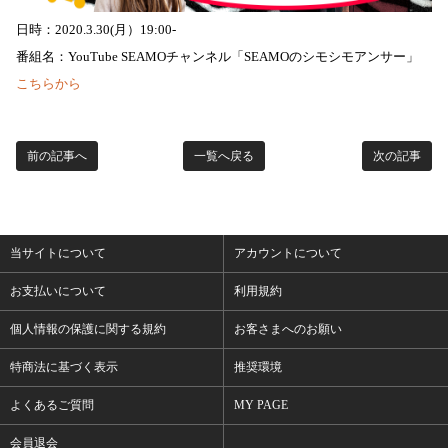
日時：2020.3.30(月）19:00-
番組名：YouTube SEAMOチャンネル「SEAMOのシモシモアンサー」
こちらから
前の記事へ
一覧へ戻る
次の記事
当サイトについて
アカウントについて
お支払いについて
利用規約
個人情報の保護に関する規約
お客さまへのお願い
特商法に基づく表示
推奨環境
よくあるご質問
MY PAGE
会員退会