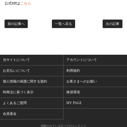
公式HPは
こちら
前の記事へ
一覧へ戻る
次の記事
当サイトについて
アカウントについて
お支払いについて
利用規約
個人情報の保護に関する規約
お客さまへのお願い
特商法に基づく表示
推奨環境
よくあるご質問
MY PAGE
会員退会
掲載されているすべてのコンテンツ