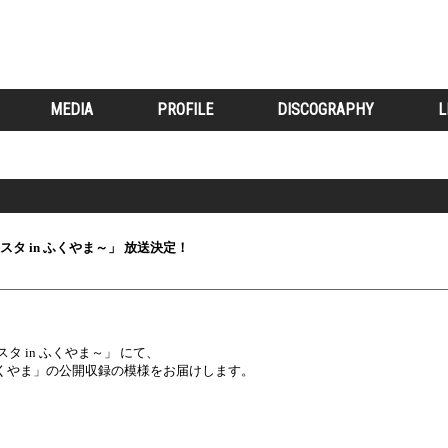
MEDIA
PROFILE
DISCOGRAPHY
L
スタ in ふくやま～」 放送決定！
タ in ふくやま～」 にて、
inふくやま」の公開収録の模様をお届けします。