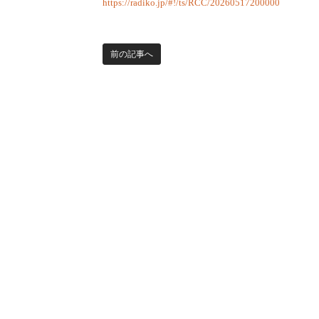
https://radiko.jp/#!/ts/RCC/20260517200000
前の記事へ