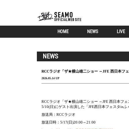
HOME
NEWS
LIVE
NEWS
RCCラジオ「ザ★横山雄二ショー ～JFE 西日本フェ
2026.05.14 UP
RCCラジオ「ザ★横山雄二ショー ～JFE 西日本フェス
5/10(日)にゲスト出演した「JFE西日本フェスタ
放送局：RCCラジオ
放送日時：5/17(日)20:00～21:00