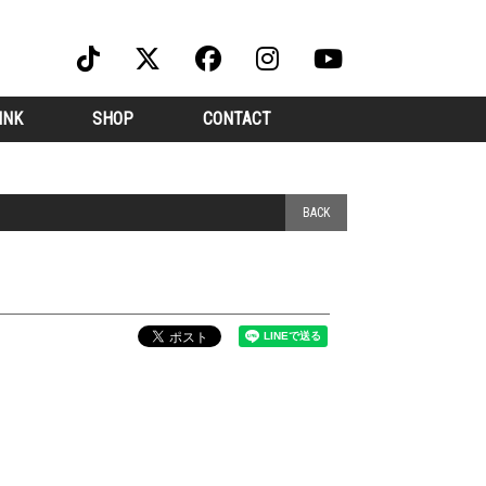
INK
SHOP
CONTACT
BACK