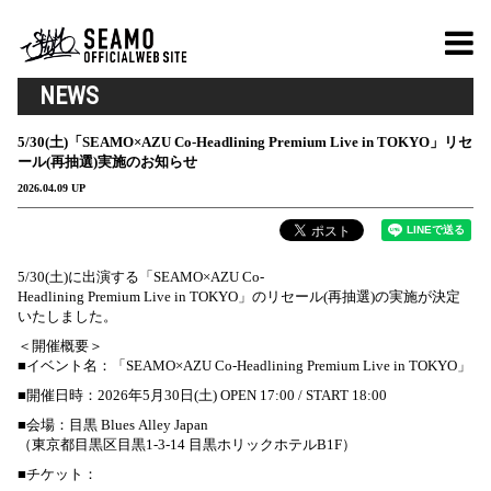
NEWS
5/30(土)「SEAMO×AZU Co-Headlining Premium Live in TOKYO」リセ
ール(再抽選)実施のお知らせ
2026.04.09 UP
5/30(土)に出演する「SEAMO×AZU Co-
Headlining Premium Live in TOKYO」のリセール(再抽選)の実施が決定
いたしました。
＜開催概要＞
■イベント名：「SEAMO×AZU Co-Headlining Premium Live in TOKYO」
■開催日時：2026年5月30日(土) OPEN 17:00 / START 18:00
■会場：目黒 Blues Alley Japan
（東京都目黒区目黒1-3-14 目黒ホリックホテルB1F）
■チケット：