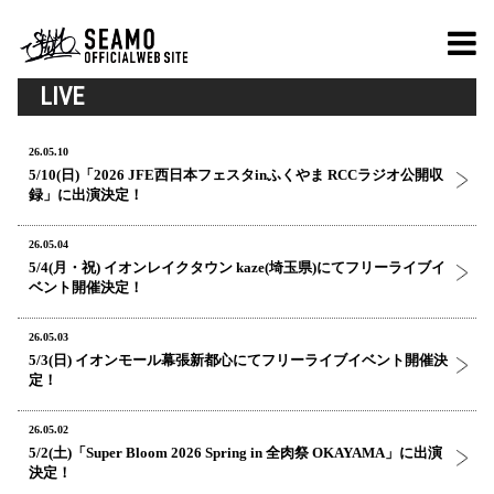
LIVE
26.05.10
5/10(日)「2026 JFE西日本フェスタinふくやま RCCラジオ公開収
録」に出演決定！
26.05.04
5/4(月・祝) イオンレイクタウン kaze(埼玉県)にてフリーライブイ
ベント開催決定！
26.05.03
5/3(日) イオンモール幕張新都心にてフリーライブイベント開催決
定！
26.05.02
5/2(土)「Super Bloom 2026 Spring in 全肉祭 OKAYAMA」に出演
決定！