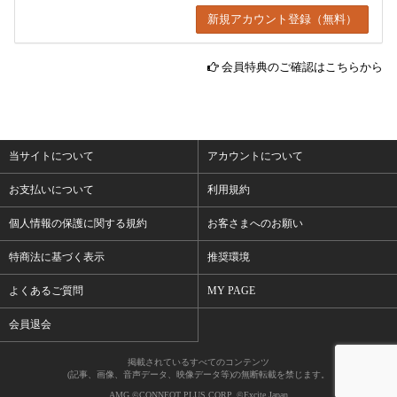
会員特典のご確認はこちらから
当サイトについて
アカウントについて
お支払いについて
利用規約
個人情報の保護に関する規約
お客さまへのお願い
特商法に基づく表示
推奨環境
よくあるご質問
MY PAGE
会員退会
掲載されているすべてのコンテンツ
(記事、画像、音声データ、映像データ等)の無断転載を禁じます。
AMG ©CONNEQT PLUS CORP. ©Excite Japan